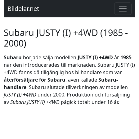
Bildelar.net
Subaru JUSTY (I) +4WD (1985 -
2000)
Subaru
började sälja modellen
JUSTY (I) +4WD
år
1985
när den introducerades till marknaden. Subaru JUSTY (I)
+4WD fanns då tillgänglig hos bilhandlare som var
återförsäljare för Subaru
, även kallade
Subaru-
handlare
. Subaru slutade tillverkningen av modellen
JUSTY (I) +4WD
under 2000. Produktion och försäljning
av
Subaru JUSTY (I) +4WD
pågick totalt under 16 år.