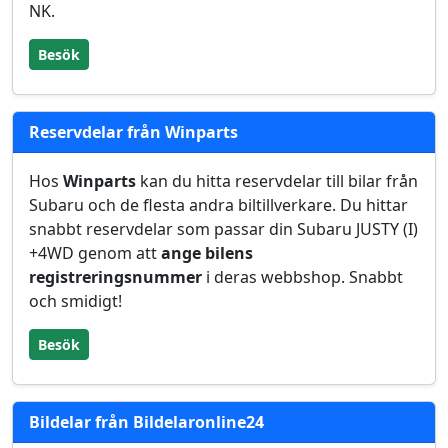
NK.
Besök
Reservdelar från Winparts
Hos
Winparts
kan du hitta reservdelar till bilar från
Subaru och de flesta andra biltillverkare. Du hittar
snabbt reservdelar som passar din Subaru JUSTY (I)
+4WD genom att
ange bilens
registreringsnummer
i deras webbshop. Snabbt
och smidigt!
Besök
Bildelar från Bildelaronline24