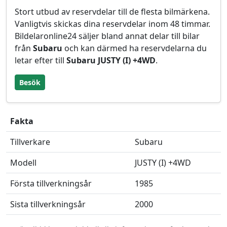
Stort utbud av reservdelar till de flesta bilmärkena.
Vanligtvis skickas dina reservdelar inom 48 timmar.
Bildelaronline24 säljer bland annat delar till bilar
från
Subaru
och kan därmed ha reservdelarna du
letar efter till
Subaru JUSTY (I) +4WD
.
Besök
Fakta
Tillverkare
Subaru
Modell
JUSTY (I) +4WD
Första tillverkningsår
1985
Sista tillverkningsår
2000