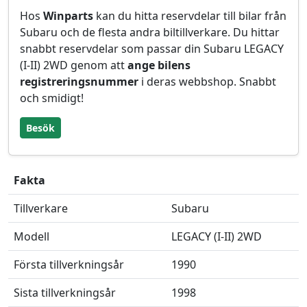
Hos
Winparts
kan du hitta reservdelar till bilar från
Subaru och de flesta andra biltillverkare. Du hittar
snabbt reservdelar som passar din Subaru LEGACY
(I-II) 2WD genom att
ange bilens
registreringsnummer
i deras webbshop. Snabbt
och smidigt!
Besök
Fakta
Tillverkare
Subaru
Modell
LEGACY (I-II) 2WD
Första tillverkningsår
1990
Sista tillverkningsår
1998