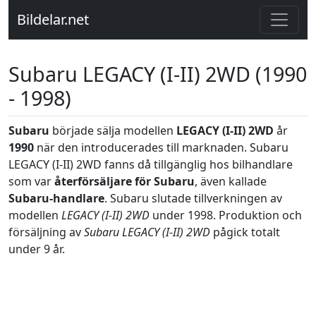
Bildelar.net
Subaru LEGACY (I-II) 2WD (1990
- 1998)
Subaru
började sälja modellen
LEGACY (I-II) 2WD
år
1990
när den introducerades till marknaden. Subaru
LEGACY (I-II) 2WD fanns då tillgänglig hos bilhandlare
som var
återförsäljare för Subaru
, även kallade
Subaru-handlare
. Subaru slutade tillverkningen av
modellen
LEGACY (I-II) 2WD
under 1998. Produktion och
försäljning av
Subaru LEGACY (I-II) 2WD
pågick totalt
under 9 år.