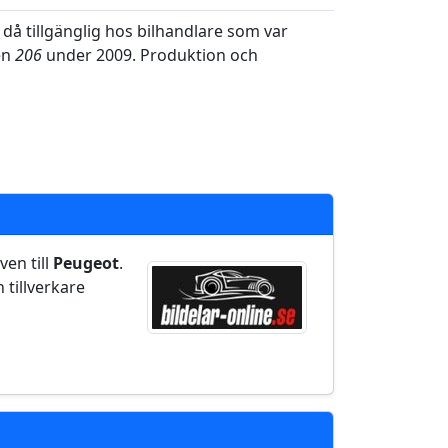
då tillgänglig hos bilhandlare som var
en
206
under 2009. Produktion och
ven till
Peugeot
.
 tillverkare