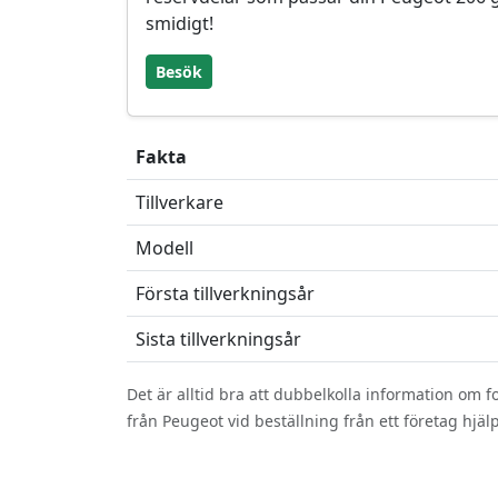
smidigt!
Besök
Fakta
Tillverkare
Modell
Första tillverkningsår
Sista tillverkningsår
Det är alltid bra att dubbelkolla information om
från Peugeot vid beställning från ett företag hjälpe