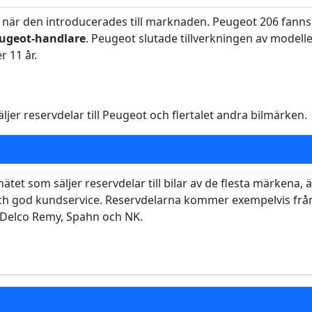
när den introducerades till marknaden. Peugeot 206 fanns 
ugeot-handlare
. Peugeot slutade tillverkningen av modell
r 11 år.
jer reservdelar till Peugeot och flertalet andra bilmärken.
ätet som säljer reservdelar till bilar av de flesta märkena, ä
 och god kundservice. Reservdelarna kommer exempelvis från
 Delco Remy, Spahn och NK.