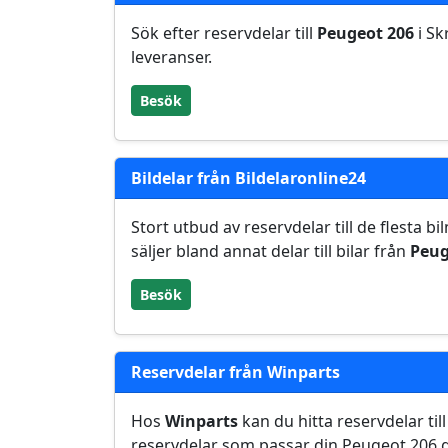
Sök efter reservdelar till
Peugeot 206
i Sk
leveranser.
Besök
Bildelar från Bildelaronline24
Stort utbud av reservdelar till de flesta 
säljer bland annat delar till bilar från
Peug
Besök
Reservdelar från Winparts
Hos
Winparts
kan du hitta reservdelar till
reservdelar som passar din Peugeot 206