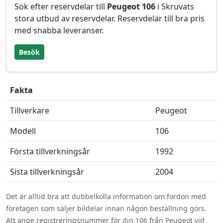
Sök efter reservdelar till
Peugeot 106
i Skruvats
stora utbud av reservdelar. Reservdelar till bra pris
med snabba leveranser.
Besök
Fakta
Tillverkare
Peugeot
Modell
106
Första tillverkningsår
1992
Sista tillverkningsår
2004
Det är alltid bra att dubbelkolla information om fordon med
företagen som säljer bildelar innan någon beställning görs.
Att ange registreringsnummer för din 106 från Peugeot vid