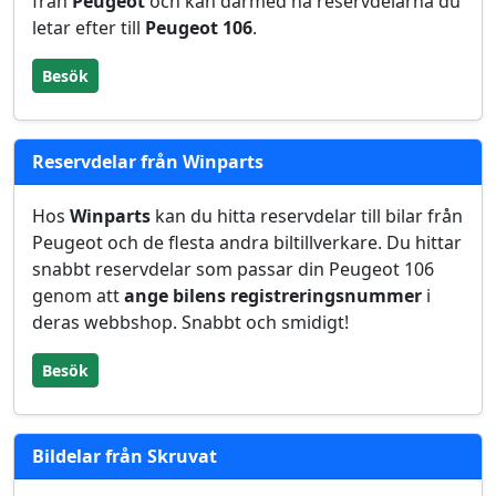
från
Peugeot
och kan därmed ha reservdelarna du
letar efter till
Peugeot 106
.
Besök
Reservdelar från Winparts
Hos
Winparts
kan du hitta reservdelar till bilar från
Peugeot och de flesta andra biltillverkare. Du hittar
snabbt reservdelar som passar din Peugeot 106
genom att
ange bilens registreringsnummer
i
deras webbshop. Snabbt och smidigt!
Besök
Bildelar från Skruvat