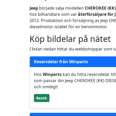
Jeep
började sälja modellen
CHEROKEE (KK)
hos bilhandlare som var
återförsäljare för 
2012. Produktion och försäljning av
Jeep CH
dieselmotor istället för en bensinmotor.
Köp bildelar på nätet
I listan nedan hittar du webbshoppar som säl
Reservdelar från Winparts
Hos
Winparts
kan du hitta reservdelar till
som passar din Jeep CHEROKEE (KK) DIES
och smidigt!
Besök