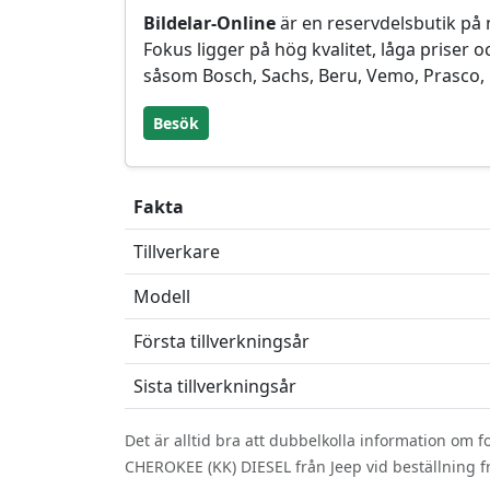
Bildelar-Online
är en reservdelsbutik på n
Fokus ligger på hög kvalitet, låga priser
såsom Bosch, Sachs, Beru, Vemo, Prasco,
Besök
Fakta
Tillverkare
Modell
Första tillverkningsår
Sista tillverkningsår
Det är alltid bra att dubbelkolla information om
CHEROKEE (KK) DIESEL från Jeep vid beställning från