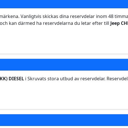
bilmärkena. Vanligtvis skickas dina reservdelar inom 48 timma
och kan därmed ha reservdelarna du letar efter till
Jeep CH
KK) DIESEL
i Skruvats stora utbud av reservdelar. Reservdelar