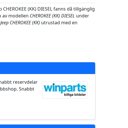
p CHEROKEE (KK) DIESEL fanns då tillgänglig
en av modellen
CHEROKEE (KK) DIESEL
under
v
Jeep CHEROKEE (KK)
utrustad med en
 snabbt reservdelar
ebbshop. Snabbt