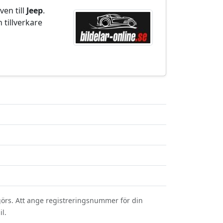
ven till
Jeep
.
 tillverkare
görs. Att ange registreringsnummer för din
l.