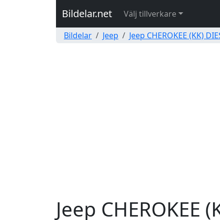
Bildelar.net
Välj tillverkare
Bildelar
Jeep
Jeep CHEROKEE (KK) DIES
Jeep CHEROKEE (K