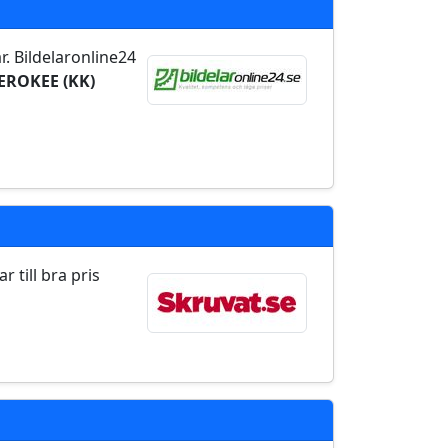
r. Bildelaronline24
EROKEE (KK)
 till bra pris