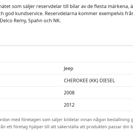
ätet som säljer reservdelar till bilar av de flesta märkena, ä
 och god kundservice. Reservdelarna kommer exempelvis från
 Delco Remy, Spahn och NK.
Jeep
CHEROKEE (KK) DIESEL
2008
2012
 fordon med företagen som säljer bildelar innan någon beställning 
 ett företag hjälper till att säkerställa att produkten passar din bi