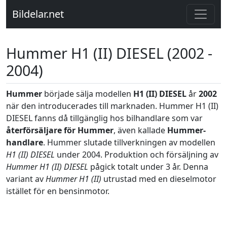
Bildelar.net
Hummer H1 (II) DIESEL (2002 -
2004)
Hummer
började sälja modellen
H1 (II) DIESEL
år
2002
när den introducerades till marknaden. Hummer H1 (II)
DIESEL fanns då tillgänglig hos bilhandlare som var
återförsäljare för Hummer
, även kallade
Hummer-
handlare
. Hummer slutade tillverkningen av modellen
H1 (II) DIESEL
under 2004. Produktion och försäljning av
Hummer H1 (II) DIESEL
pågick totalt under 3 år. Denna
variant av
Hummer H1 (II)
utrustad med en dieselmotor
istället för en bensinmotor.