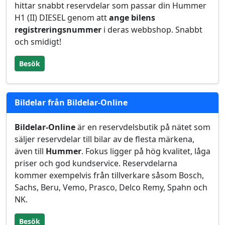
hittar snabbt reservdelar som passar din Hummer
H1 (II) DIESEL genom att
ange bilens
registreringsnummer
i deras webbshop. Snabbt
och smidigt!
Besök
Bildelar från Bildelar-Online
Bildelar-Online
är en reservdelsbutik på nätet som
säljer reservdelar till bilar av de flesta märkena,
även till
Hummer
. Fokus ligger på hög kvalitet, låga
priser och god kundservice. Reservdelarna
kommer exempelvis från tillverkare såsom Bosch,
Sachs, Beru, Vemo, Prasco, Delco Remy, Spahn och
NK.
Besök