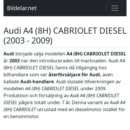
Bildelar.net
Audi A4 (8H) CABRIOLET DIESEL
(2003 - 2009)
Audi
började sälja modellen
A4 (8H) CABRIOLET DIESEL
år
2003
när den introducerades till marknaden. Audi A4
(8H) CABRIOLET DIESEL fanns då tillgänglig hos
bilhandlare som var
återförsäljare för Audi
, även
kallade
Audi-handlare
. Audi slutade tillverkningen av
modellen
A4 (8H) CABRIOLET DIESEL
under 2009.
Produktion och försäljning av
Audi A4 (8H) CABRIOLET
DIESEL
pågick totalt under 7 år. Denna variant av
Audi A4
(8H) CABRIOLET
utrustad med en dieselmotor istället för
en bensinmotor.