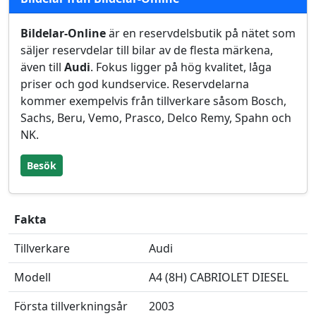
Bildelar-Online
är en reservdelsbutik på nätet som
säljer reservdelar till bilar av de flesta märkena,
även till
Audi
. Fokus ligger på hög kvalitet, låga
priser och god kundservice. Reservdelarna
kommer exempelvis från tillverkare såsom Bosch,
Sachs, Beru, Vemo, Prasco, Delco Remy, Spahn och
NK.
Besök
Fakta
Tillverkare
Audi
Modell
A4 (8H) CABRIOLET DIESEL
Första tillverkningsår
2003