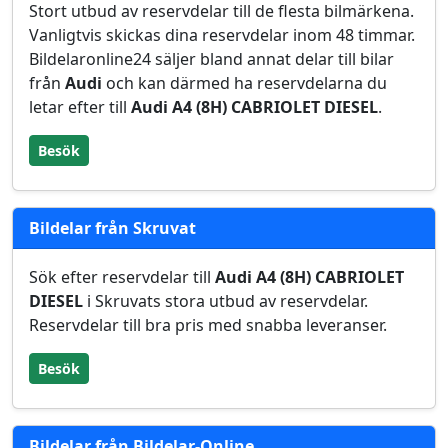
Stort utbud av reservdelar till de flesta bilmärkena.
Vanligtvis skickas dina reservdelar inom 48 timmar.
Bildelaronline24 säljer bland annat delar till bilar
från
Audi
och kan därmed ha reservdelarna du
letar efter till
Audi A4 (8H) CABRIOLET DIESEL
.
Besök
Bildelar från Skruvat
Sök efter reservdelar till
Audi A4 (8H) CABRIOLET
DIESEL
i Skruvats stora utbud av reservdelar.
Reservdelar till bra pris med snabba leveranser.
Besök
Bildelar från Bildelar-Online