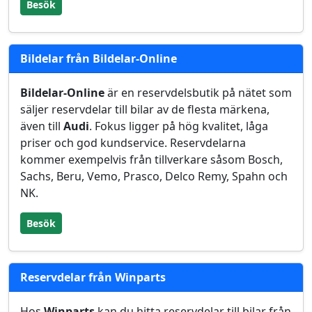
Besök
Bildelar från Bildelar-Online
Bildelar-Online
är en reservdelsbutik på nätet som
säljer reservdelar till bilar av de flesta märkena,
även till
Audi
. Fokus ligger på hög kvalitet, låga
priser och god kundservice. Reservdelarna
kommer exempelvis från tillverkare såsom Bosch,
Sachs, Beru, Vemo, Prasco, Delco Remy, Spahn och
NK.
Besök
Reservdelar från Winparts
Hos
Winparts
kan du hitta reservdelar till bilar från