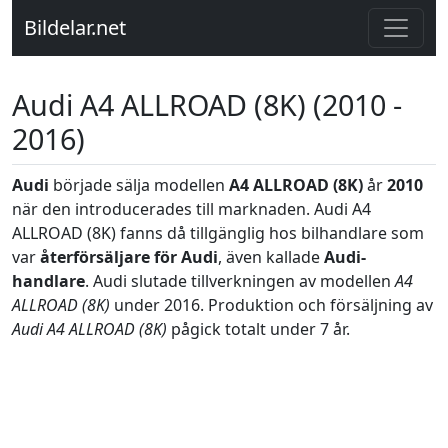
Bildelar.net
Audi A4 ALLROAD (8K) (2010 -
2016)
Audi
började sälja modellen
A4 ALLROAD (8K)
år
2010
när den introducerades till marknaden. Audi A4
ALLROAD (8K) fanns då tillgänglig hos bilhandlare som
var
återförsäljare för Audi
, även kallade
Audi-
handlare
. Audi slutade tillverkningen av modellen
A4
ALLROAD (8K)
under 2016. Produktion och försäljning av
Audi A4 ALLROAD (8K)
pågick totalt under 7 år.