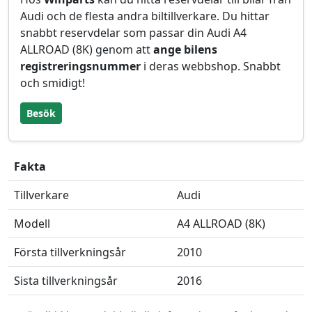
Audi och de flesta andra biltillverkare. Du hittar
snabbt reservdelar som passar din Audi A4
ALLROAD (8K) genom att
ange bilens
registreringsnummer
i deras webbshop. Snabbt
och smidigt!
Besök
Fakta
Tillverkare
Audi
Modell
A4 ALLROAD (8K)
Första tillverkningsår
2010
Sista tillverkningsår
2016